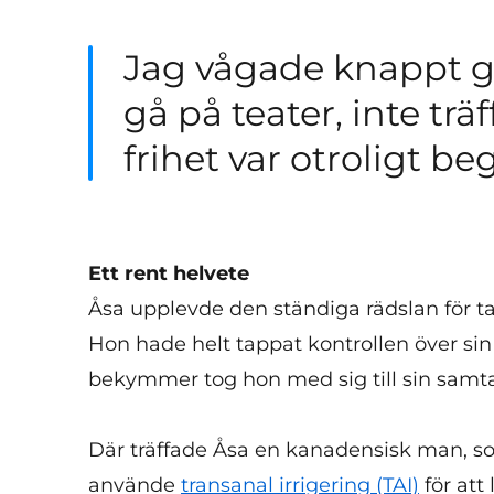
Jag vågade knappt g
gå på teater, inte tr
frihet var otroligt be
Ett rent helvete
Åsa upplevde den ständiga rädslan för tarm
Hon hade helt tappat kontrollen över sin
bekymmer tog hon med sig till sin samtal
Där träffade Åsa en kanadensisk man, so
använde
transanal irrigering (TAI)
för att