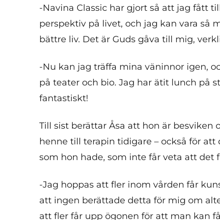
-Navina Classic har gjort så att jag fått t
perspektiv på livet, och jag kan vara så
bättre liv. Det är Guds gåva till mig, verk
-Nu kan jag träffa mina väninnor igen, o
på teater och bio. Jag har ätit lunch på 
fantastiskt!
Till sist berättar Åsa att hon är besviken
henne till terapin tidigare – också för
som hon hade, som inte får veta att det fi
-Jag hoppas att fler inom vården får kuns
att ingen berättade detta för mig om alter
att fler får upp ögonen för att man kan f