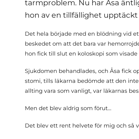
tarmproblem. Nu har Åsa äntlige
hon av en tillfällighet upptäckt
Det hela började med en blödning vid et
beskedet om att det bara var hemorrojder
hon fick till slut en koloskopi som visad
Sjukdomen behandlades, och Åsa fick ope
stomi, tills läkarna bedömde att den inte
allting vara som vanligt, var läkarnas be
Men det blev aldrig som förut...
Det blev ett rent helvete för mig och så va