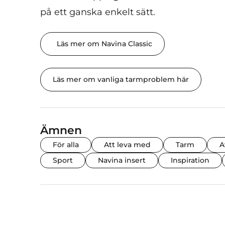
på ett ganska enkelt sätt.
Läs mer om Navina Classic
Läs mer om vanliga tarmproblem här
Ämnen
För alla
Att leva med
Tarm
A
Sport
Navina insert
Inspiration