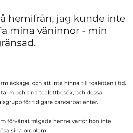
å hemifrån, jag kunde inte
äffa mina väninnor - min
gränsad.
läckage, och att inte hinna till toaletten i tid.
 tarm och sina toalettbesök, och dessa
sgrupp för tidigare cancerpatienter.
m förvånat frågade henne varför hon inte
 lösa sina problem.