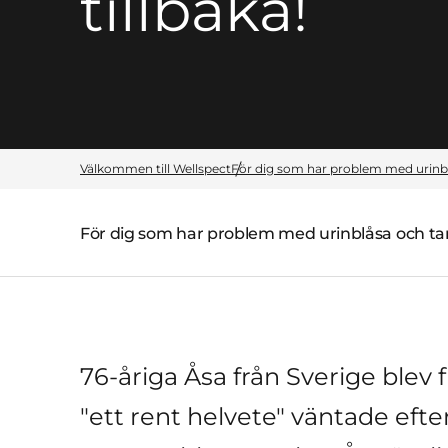
tillbaka!
Välkommen till Wellspect
För dig som har problem med urinb
För dig som har problem med urinblåsa och t
Överordnad sida:
76-åriga Åsa från Sverige blev 
"ett rent helvete" väntade efte