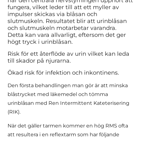
när den centrala nervstyrningen upphört att
fungera, vilket leder till att ett myller av
impulser skickas via blåsan och
slutmuskeln. Resultatet blir att urinblåsan
och slutmuskeln motarbetar varandra.
Detta kan vara allvarligt, eftersom det ger
högt tryck i urinblåsan.
Risk för ett återflöde av urin vilket kan leda
till skador på njurarna.
Ökad risk för infektion och inkontinens.
Den första behandlingen man gör är att minska
blåstrycket med läkemedel och tömma
urinblåsan med Ren Intermittent Kateterisering
(RIK).
När det gäller tarmen kommer en hög RMS ofta
att resultera i en reflextarm som har följande