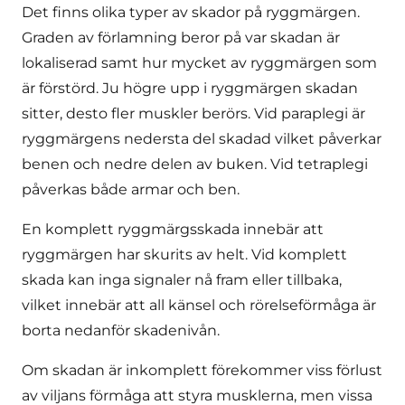
Det finns olika typer av skador på ryggmärgen.
Graden av förlamning beror på var skadan är
lokaliserad samt hur mycket av ryggmärgen som
är förstörd. Ju högre upp i ryggmärgen skadan
sitter, desto fler muskler berörs. Vid paraplegi är
ryggmärgens nedersta del skadad vilket påverkar
benen och nedre delen av buken. Vid tetraplegi
påverkas både armar och ben.
En komplett ryggmärgsskada innebär att
ryggmärgen har skurits av helt. Vid komplett
skada kan inga signaler nå fram eller tillbaka,
vilket innebär att all känsel och rörelseförmåga är
borta nedanför skadenivån.
Om skadan är inkomplett förekommer viss förlust
av viljans förmåga att styra musklerna, men vissa