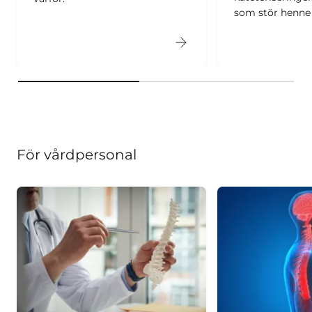
som stör henne 
För vårdpersonal