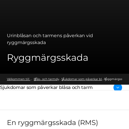
Urinblåsan och tarmens påverkan vid
ryggmärgsskada
Ryggmärgsskada
Välkommen till Wellspect
Blås- och tarmdysfunktion
Sjukdomar som påverkar blåsa och tarm
Ryggmärgsskad
Sjukdomar som påverkar blåsa och tarm
Överordnad sida:
En ryggmärgsskada (RMS)