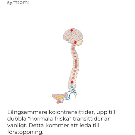
symtom:
Långsammare kolontransittider, upp till
dubbla "normala friska" transittider är
vanligt. Detta kommer att leda till
förstoppning.