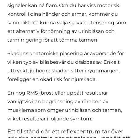
signaler kan nå fram. Om du har viss motorisk
kontroll i dina händer och armar, kommer du
sannolikt att kunna välja självkateterisering som
ett alternativ för tömning av urinblåsan och
tarmirrigering för att tömma tarmen.
Skadans anatomiska placering är avgörande för
vilken typ av blåsbesvär du drabbas av. Enkelt
uttryckt, ju högre skadan sitter i ryggmärgen,
föreligger en ökad risk för njurskada.
En hög RMS (bröst eller uppåt) resulterar
vanligtvis i en begränsning av rörelsen av
musklerna som omger urinblåsan och tarmen,
vilket resulterar i följande symtom:
Ett tillstånd där ett reflexcentrum tar över