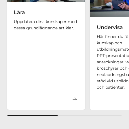
Lära
Uppdatera dina kunskaper med
Undervisa
dessa grundläggande artiklar.
Här finner du f
kunskap och
utbildningsmat
PPT-presentati
anteckningar, w
broschyrer och 
nedladdningsba
stöd vid utbildn
och patienter.