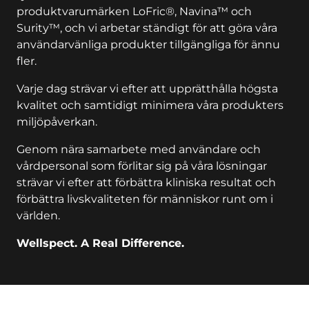
produktvarumärken LoFric®, Navina™ och
Surity™, och vi arbetar ständigt för att göra våra
användarvänliga produkter tillgängliga för ännu
fler.
Varje dag strävar vi efter att upprätthålla högsta
kvalitet och samtidigt minimera våra produkters
miljöpåverkan.
Genom nära samarbete med användare och
vårdpersonal som förlitar sig på våra lösningar
strävar vi efter att förbättra kliniska resultat och
förbättra livskvaliteten för människor runt om i
världen.
Wellspect. A Real Difference.
key:global.additional-information