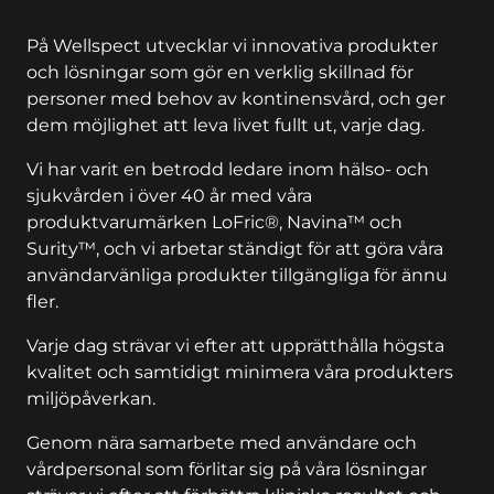
På Wellspect utvecklar vi innovativa produkter
och lösningar som gör en verklig skillnad för
personer med behov av kontinensvård, och ger
dem möjlighet att leva livet fullt ut, varje dag.
Vi har varit en betrodd ledare inom hälso- och
sjukvården i över 40 år med våra
produktvarumärken LoFric®, Navina™ och
Surity™, och vi arbetar ständigt för att göra våra
användarvänliga produkter tillgängliga för ännu
fler.
Varje dag strävar vi efter att upprätthålla högsta
kvalitet och samtidigt minimera våra produkters
miljöpåverkan.
Genom nära samarbete med användare och
vårdpersonal som förlitar sig på våra lösningar