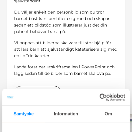
självständigt.
Du väljer enkelt den personbild som du tror
barnet bäst kan identifiera sig med och skapar
sedan ett bildstöd som illustrerar just det din
patient behöver träna på.
Vi hoppas att bilderna ska vara till stor hjälp för
att lära barn att självständigt kateterisera sig med
en LoFric-kateter.
Ladda först ner utskriftsmallen i PowerPoint och
lägg sedan till de bilder som barnet ska öva på.
Ladda ner mall
Samtycke
Information
Om