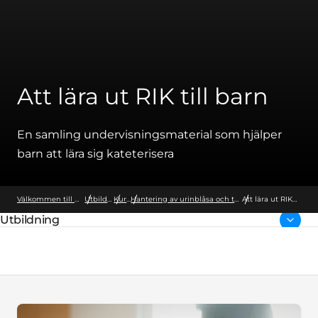
Att lära ut RIK till barn
En samling undervisningsmaterial som hjälper
barn att lära sig kateterisera
Välkommen till Wellspect
Utbildning
Kurser
Hantering av urinblåsa och tarm hos barn
Att lära ut RIK
till barn
Utbildning
Överordnad sida: