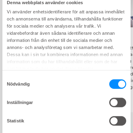
Denna webbplats använder cookies
Vi använder enhetsidentifierare för att anpassa innehållet
och annonserna till användarna, tillhandahålla funktioner
för sociala medier och analysera vår trafik. Vi
vidarebefordrar även sådana identifierare och annan
Bilder Alex
information från din enhet till de sociala medier och
Bilder Alice
annons- och analysföretag som vi samarbetar med.
Här hittar du ett
att visa och lära
Dessa kan i sin tur kombinera informationen med annan
Här har vi samlat bilder för att
kateterisera sig
information som du har tillhandahållit eller som de har
göra det lättare för dig att lära
Klicka dig vidare
samlat in när du har använt deras tjänster.
flickor att utföra kateterisering
och välj sedan 
på egen hand. Gå till nästa sida,
Samtyckesval
visar vad just d
välj och ladda ner bilder som
Nödvändig
behöver lära sig
passar just din patient.
Inställningar
Statistik