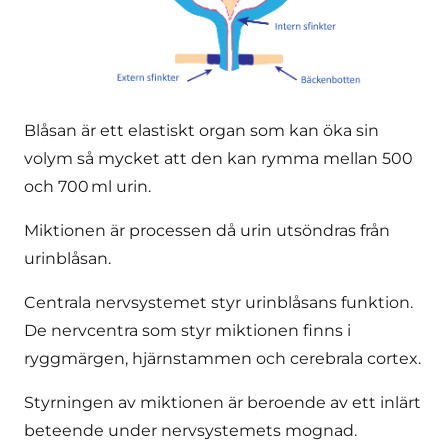
Blåsan är ett elastiskt organ som kan öka sin
volym så mycket att den kan rymma mellan 500
och 700 ml urin.
Miktionen är processen då urin utsöndras från
urinblåsan.
Centrala nervsystemet styr urinblåsans funktion.
De nervcentra som styr miktionen finns i
ryggmärgen, hjärnstammen och cerebrala cortex.
Styrningen av miktionen är beroende av ett inlärt
beteende under nervsystemets mognad.