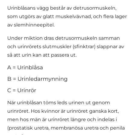
Urinblåsans vägg består av detrusormuskeln,
som utgörs av glatt muskelvävnad, och flera lager
av slemhinneepitel.
Under miktion dras detrusormuskeln samman
och urinrörets slutmuskler (sfinktrar) slappnar av
så att urin kan att passera ut.
A = Urinblåsa
B = Urinledarmynning
C = Urinrör
När urinblåsan töms leds urinen ut genom
urinröret. Hos kvinnor är urinröret ganska kort,
men hos män är urinröret längre och indelas i
(prostatisk uretra, membranösa uretra och penila