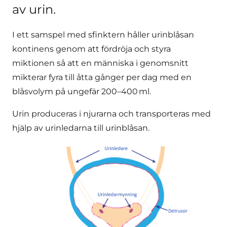
av urin.
I ett samspel med sfinktern håller urinblåsan
kontinens genom att fördröja och styra
miktionen så att en människa i genomsnitt
mikterar fyra till åtta gånger per dag med en
blåsvolym på ungefär 200–400 ml.
Urin produceras i njurarna och transporteras med
hjälp av urinledarna till urinblåsan.