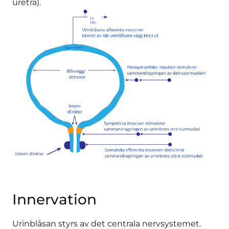
uretra).
Innervation
Urinblåsan styrs av det centrala nervsystemet.