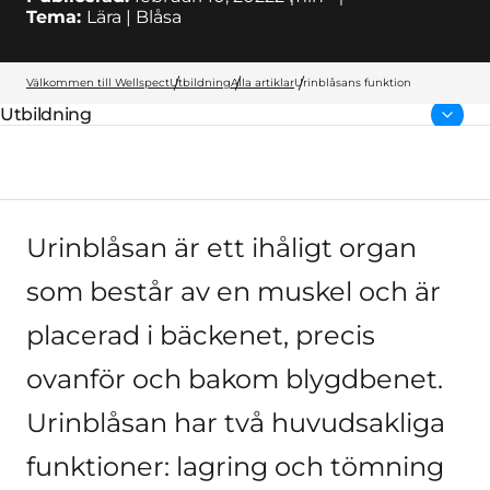
Tema:
Lära | Blåsa
Välkommen till Wellspect
Utbildning
Alla artiklar
Urinblåsans funktion
Utbildning
Överordnad sida:
Urinblåsan är ett ihåligt organ
som består av en muskel och är
placerad i bäckenet, precis
ovanför och bakom blygdbenet.
Urinblåsan har två huvudsakliga
funktioner: lagring och tömning