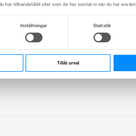
har tillhandahållit eller som de har samlat in när du har använt 
Inställningar
Statistik
Tillåt urval
Totalt