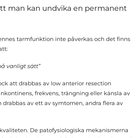
 att man kan undvika en permanent
hennes tarmfunktion inte påverkas och det finns
tt:
 vanligt sätt”
ock att drabbas av low anterior resection
ontinens, frekvens, trängning eller känsla av
n drabbas av ett av symtomen, andra flera av
kvaliteten. De patofysiologiska mekanismerna