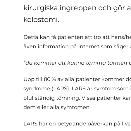
kirurgiska ingreppen och gör
kolostomi.
Detta kan få patienten att tro att hans/
även information på internet som säger a
”du kommer att kunna tömma tarmen på
Upp till 80 % av alla patienter kommer d
syndrome (LARS). LARS är symtom som ink
ofullständig tömning. Vissa patienter ka
dem eller alla symtomen.
LARS har en betydande påverkan på livs